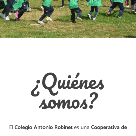
¿Quiénes
somos?
El
Colegio Antonio Robinet
es una
Cooperativa de