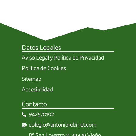
Datos Legales
Aviso Legal y Política de Privacidad
Política de Cookies
Sitemap
Accesibilidad
Contacto
942570102
colegio@antoniorobinet.com
Bº San Lorenzo 11, 39479 Vioño,